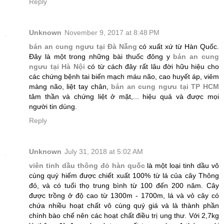
Reply
Unknown
November 9, 2017 at 8:48 PM
bán an cung ngưu tại Đà Nẵng
có xuất xứ từ Hàn Quốc.
Đây là một trong những bài thuốc đông y
bán an cung
ngưu tại Hà Nội
có từ cách đây rất lâu đời hữu hiệu cho
các chứng bệnh tai biến mạch máu não, cao huyết áp, viêm
màng não, liệt tay chân,
bán an cung ngưu tại TP HCM
tâm thần và chứng liệt ở mặt,... hiệu quả và được mọi
người tin dùng.
Reply
Unknown
July 31, 2018 at 5:02 AM
viên tinh dầu thông đỏ hàn quốc
là một loại tinh dầu vô
cùng quý hiếm được chiết xuất 100% từ lá của cây Thông
đỏ, và có tuổi thọ trung bình từ 100 đến 200 năm. Cây
được trồng ở độ cao từ 1300m - 1700m, lá và vỏ cây có
chứa nhiều hoạt chất vô cùng quý giá và là thành phần
chính bào chế nên các hoạt chất điều trị ung thư. Với 2,7kg