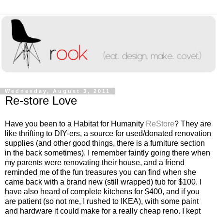
Wednesday, August 3, 2011
Re-store Love
Have you been to a Habitat for Humanity
ReStore
? They are
like thrifting to DIY-ers, a source for used/donated renovation
supplies (and other good things, there is a furniture section
in the back sometimes). I remember faintly going there when
my parents were renovating their house, and a friend
reminded me of the fun treasures you can find when she
came back with a brand new (still wrapped) tub for $100. I
have also heard of complete kitchens for $400, and if you
are patient (so not me, I rushed to IKEA), with some paint
and hardware it could make for a really cheap reno. I kept