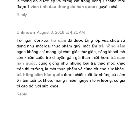
lá thông đỏ được ép và trưng cất trong vòng 1 tháng mới
được 1
vien tinh dau thong do han quoc
nguyên chất.
Reply
Unknown
August 8, 2018 at 4:21 AM
Từ ngàn đời xưa,
trà sâm
đã được tầng lớp vua chúa sử
dụng như một loại thực phẩm quý, một ấm
trà hồng sâm
ngon không chỉ mang lại cảm giác thư giãn, sảng khoái mà
còn khiến cuộc trò chuyện gần gũi thân thiết hơn.
trà sâm
hàn quốc
, cũng giống như những loại trà thảo mộc khác
trên thị trường, là một thực phẩm vô cùng tốt cho sức khỏe.
trà hồng sâm hàn quốc
được chiết xuất từ những củ sâm
6 năm tuổi to, khỏe, mang nhiều nguyên tố vi lượng, có giá
trị cao đối với sức khỏe.
Reply